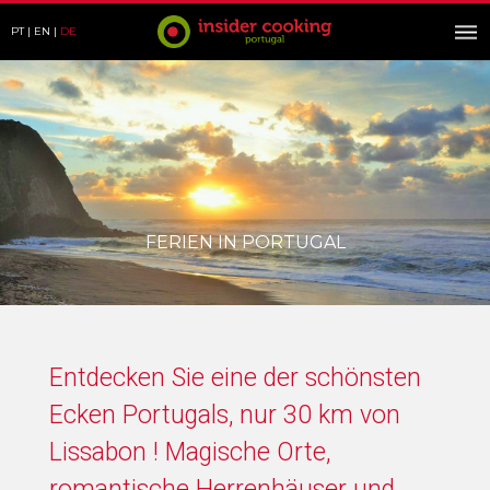
PT
EN
DE
FERIEN IN PORTUGAL
Entdecken Sie eine der schönsten
Ecken Portugals, nur 30 km von
Lissabon ! Magische Orte,
romantische Herrenhäuser und