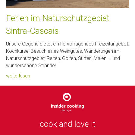
Ferien im Naturschutzgebiet
Sintra-Cascais
Unsere Gegend bietet ein hervorragendes Freizeitangebot:
Kochkurse, Besuch eines Weingutes, Wanderungen im
Naturschutzgebiet, Reiten, Golfen, Surfen, Malen.... und
wunderschöne Strände!
weiterlesen
cook and love it