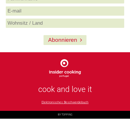
Abonnieren
cook and love it
Elektronisches Beschwerdebuch
BY TOPPING